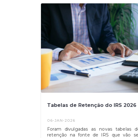
justificando a medida com o impacto d
guerra no Médio Oriente.
Tabelas de Retenção do IRS 2026
06-JAN-2026
Foram divulgadas as novas tabelas d
retenção na fonte de IRS que vão se