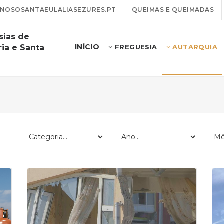
NOSOSANTAEULALIASEZURES.PT
QUEIMAS E QUEIMADAS
sias de
INÍCIO
ia e Santa
FREGUESIA
AUTARQUIA