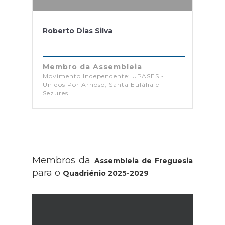
Roberto Dias Silva
Membro da Assembleia
Movimento Independente: UPASES -
Unidos Por Arnoso, Santa Eulália e
Sezures
Membros da
Assembleia de Freguesia
para o
Quadriénio 2025-2029