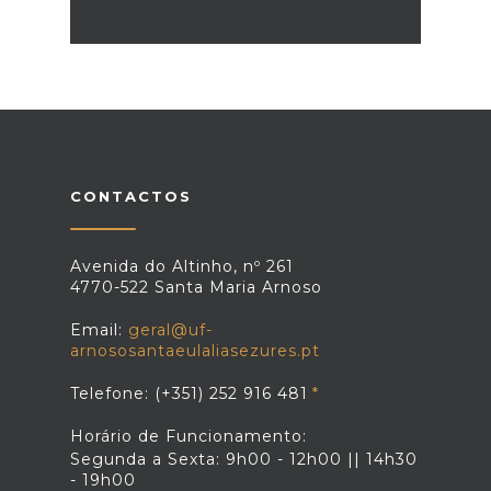
CONTACTOS
Avenida do Altinho, nº 261
4770-522 Santa Maria Arnoso
Email:
geral@uf-
arnososantaeulaliasezures.pt
Telefone: (+351) 252 916 481
Horário de Funcionamento:
Segunda a Sexta: 9h00 - 12h00 || 14h30
- 19h00