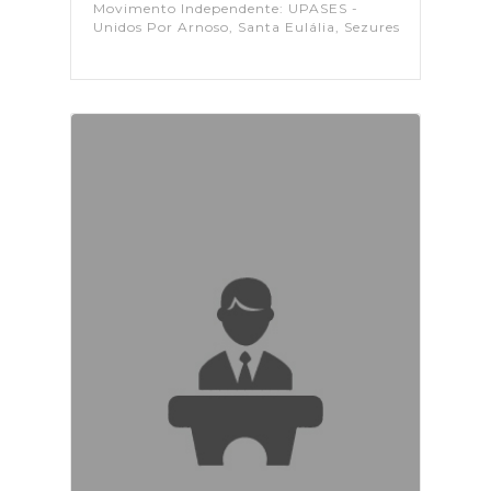
Movimento Independente: UPASES -
Unidos Por Arnoso, Santa Eulália, Sezures