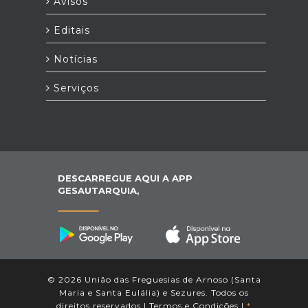
Avisos
Editais
Notícias
Serviços
DESCARREGUE AQUI A APP
GESAUTARQUIA,
© 2026 União das Freguesias de Arnoso (Santa
Maria e Santa Eulália) e Sezures. Todos os
direitos reservados |
Termos e Condições
|
*