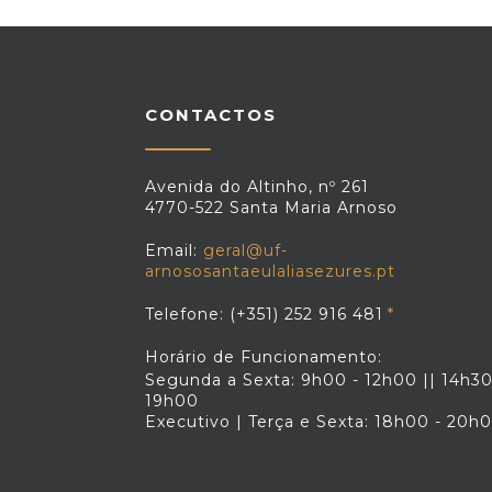
CONTACTOS
Avenida do Altinho, nº 261
4770-522 Santa Maria Arnoso
Email:
geral@uf-
arnososantaeulaliasezures.pt
Telefone: (+351) 252 916 481
Horário de Funcionamento:
Segunda a Sexta: 9h00 - 12h00 || 14h30
19h00
Executivo | Terça e Sexta: 18h00 - 20h