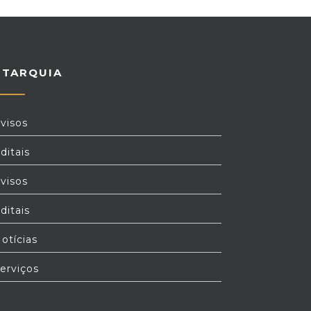
UTARQUIA
visos
ditais
visos
ditais
otícias
erviços