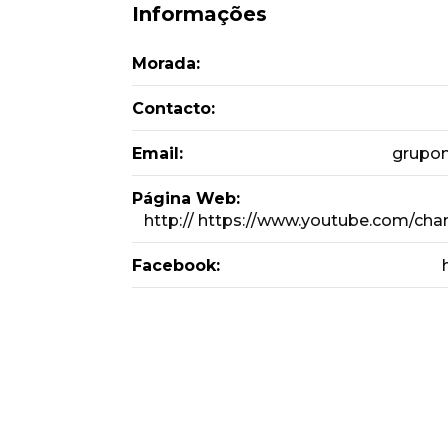
Informações
Morada:
Contacto:
Email:
grupo
Página Web:
http:// https://www.youtube.com/
Facebook: