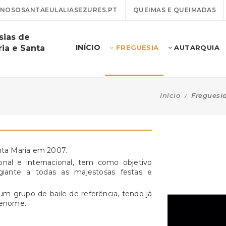
NOSOSANTAEULALIASEZURES.PT
QUEIMAS E QUEIMADAS
sias de
INÍCIO
ia e Santa
FREGUESIA
AUTARQUIA
Início
Freguesi
ta Maria em 2007.
al e internacional, tem como objetivo
agiante a todas as majestosas festas e
 grupo de baile de referência, tendo já
 renome.