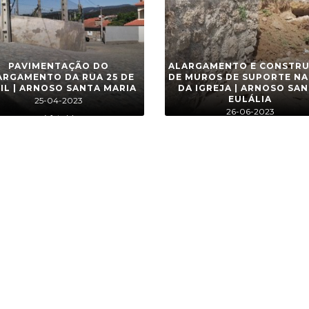
PAVIMENTAÇÃO DO
ALARGAMENTO E CONSTR
ARGAMENTO DA RUA 25 DE
DE MUROS DE SUPORTE NA
IL | ARNOSO SANTA MARIA
DA IGREJA | ARNOSO SA
EULÁLIA
25-04-2023
26-06-2023
4 foto(s)
4 foto(s)