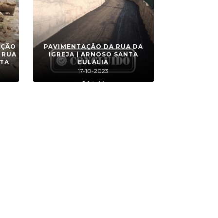
UÇÃO
PAVIMENTAÇÃO DA RUA DA
 RUA
IGREJA | ARNOSO SANTA
NTA
EULÁLIA
17-10-2023
2 foto(s)