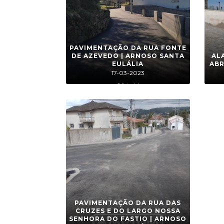
PAVIMENTAÇÃO DA RUA FONTE
DE AZEVEDO | ARNOSO SANTA
AL
EULÁLIA
ABR
17-03-2023
6 foto(s)
PAVIMENTAÇÃO DA RUA DAS
CRUZES E DO LARGO NOSSA
SENHORA DO FASTIO | ARNOSO