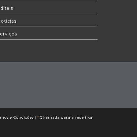
ditais
otícias
erviços
rmos e Condições
|
*
Chamada para a rede fixa