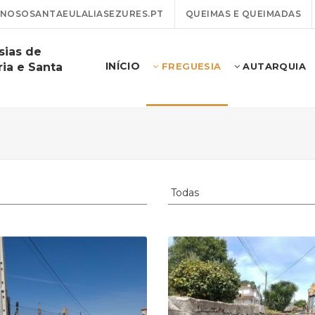
NOSOSANTAEULALIASEZURES.PT
QUEIMAS E QUEIMADAS
sias de
INÍCIO
ia e Santa
FREGUESIA
AUTARQUIA