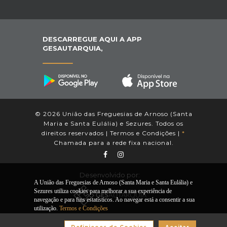
DESCARREGUE AQUI A APP
GESAUTARQUIA,
© 2026 União das Freguesias de Arnoso (Santa
Maria e Santa Eulália) e Sezures. Todos os
direitos reservados |
Termos e Condições
|
*
Chamada para a rede fixa nacional.
Desenvolvido por:
A União das Freguesias de Arnoso (Santa Maria e Santa Eulália) e
Sezures utiliza cookies para melhorar a sua experiência de
navegação e para fins estatísticos. Ao navegar está a consentir a sua
utilização.
Termos e Condições