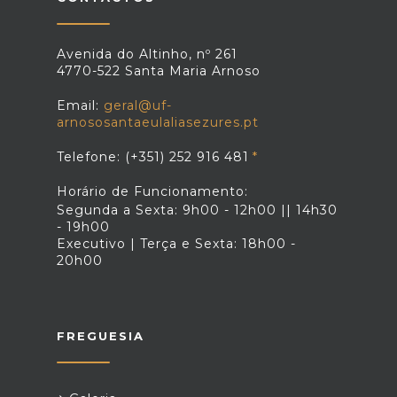
Avenida do Altinho, nº 261
4770-522 Santa Maria Arnoso
Email:
geral@uf-
arnososantaeulaliasezures.pt
Telefone: (+351) 252 916 481
Horário de Funcionamento:
Segunda a Sexta: 9h00 - 12h00 || 14h30
- 19h00
Executivo | Terça e Sexta: 18h00 -
20h00
FREGUESIA