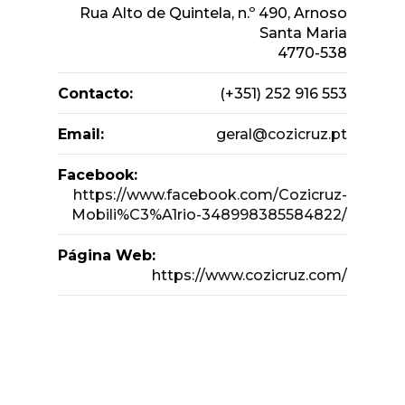
Rua Alto de Quintela, n.º 490, Arnoso
Santa Maria
4770-538
Contacto:
(+351) 252 916 553
Email:
geral@cozicruz.pt
Facebook:
https://www.facebook.com/Cozicruz-
Mobili%C3%A1rio-348998385584822/
Página Web:
https://www.cozicruz.com/