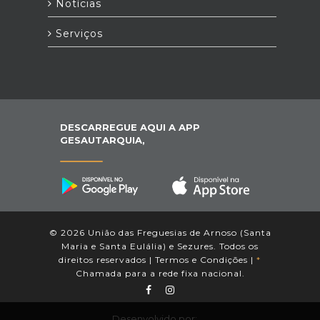
Notícias
Serviços
DESCARREGUE AQUI A APP
GESAUTARQUIA,
© 2026 União das Freguesias de Arnoso (Santa
Maria e Santa Eulália) e Sezures. Todos os
direitos reservados |
Termos e Condições
|
*
Chamada para a rede fixa nacional.
Desenvolvido por: