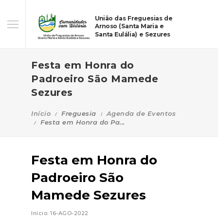
União das Freguesias de
Arnoso (Santa Maria e
Santa Eulália) e Sezures
Festa em Honra do
Padroeiro São Mamede
Sezures
Início
Freguesia
Agenda de Eventos
Festa em Honra do Pa...
Festa em Honra do
Padroeiro São
Mamede Sezures
Início: 16-AGO-2022