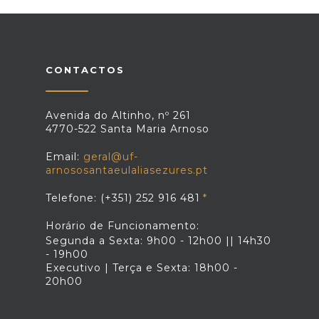
CONTACTOS
Avenida do Altinho, nº 261
4770-522 Santa Maria Arnoso
Email:
geral@uf-
arnososantaeulaliasezures.pt
Telefone: (+351) 252 916 481
Horário de Funcionamento:
Segunda a Sexta: 9h00 - 12h00 || 14h30
- 19h00
Executivo | Terça e Sexta: 18h00 -
20h00