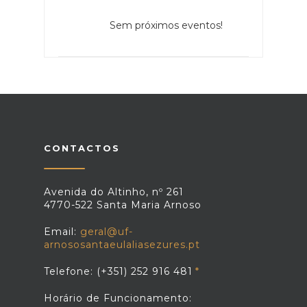
Sem próximos eventos!
CONTACTOS
Avenida do Altinho, nº 261
4770-522 Santa Maria Arnoso
Email:
geral@uf-
arnososantaeulaliasezures.pt
Telefone: (+351) 252 916 481
Horário de Funcionamento: